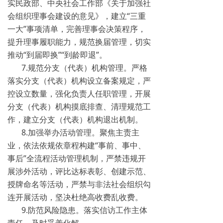
实民政部、中央社会工作部《关于加强社
会组织理事会建设的意见》，建立“三重
一大”事项清单，完善理事会决策程序，
提升理事履职能力，规范换届管理，切实
推动“到届即换”“到龄即退”。
7.规范分支（代表）机构管理。严格
落实分支（代表）机构设立备案规定，严
控设立数量，强化负责人任职管理，开展
分支（代表）机构摸底排查、清理规范工
作，建立分支（代表）机构退出机制。
8.加强举办活动管理。聚焦主责主
业，依法依规依章程构建“事前、事中、
事后”全流程活动管理机制，严禁违规开
展涉外活动，评比达标表彰、创建示范、
授牌命名等活动，严禁与非法社会组织勾
连开展活动，坚决杜绝高收费乱收费。
9.防范风险隐患。落实信访工作主体