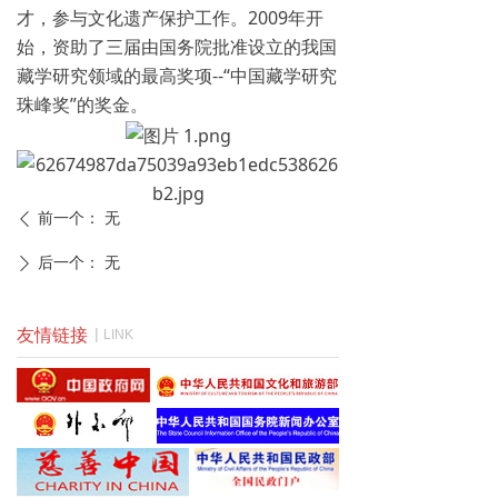
才，参与文化遗产保护工作。2009年开
始，资助了三届由国务院批准设立的我国
藏学研究领域的最高奖项--“中国藏学研究
珠峰奖”的奖金。
前一个：
无
ꄴ
后一个：
无
ꄲ
|
友情链接
LINK