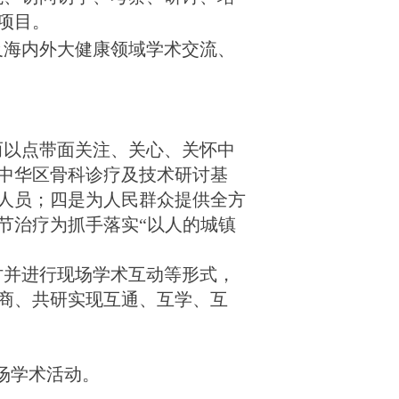
项目。
及海内外大健康领域学术交流、
而以点带面关注、关心、关怀中
中华区骨科诊疗及技术研讨基
人员；四是为人民群众提供全方
节治疗为抓手落实
“以人的城镇
讨并进行现场学术互动
等形式，
商、共研实现互通、互学、互
5场学术活动。