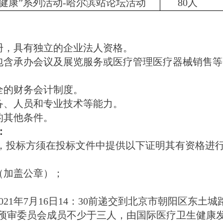
民健康”系列活动-哈尔滨站论坛活动
80人
册，具有独立的企业法人资格。
应包含承办会议及展览服务或医疗管理医疗器械销售
全的财务会计制度。
备、人员和专业技术等能力。
的其他条件。
：
，投标方须在投标文件中提供以下证明其有资格进
（加盖公章）；
021年7月16日14：30前递交到北京市朝阳区东土
）。资格预审委员会成员不少于三人，由国际医疗卫生健