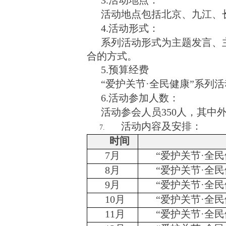
3.活动地点：
活动地点
包括北京、九江、
4.活动形式：
系列活动形式为主题发言、
合的方式。
5.预算经费
“爱护关节·全民健康”系列活
6.活动参加人数：
活动参会人员
350人，其中
活动内容及安排：
时间
7月
“爱护关节·全民
8月
“爱护关节·全
9月
“爱护关节·全
10月
“爱护关节·全
11月
“爱护关节·全