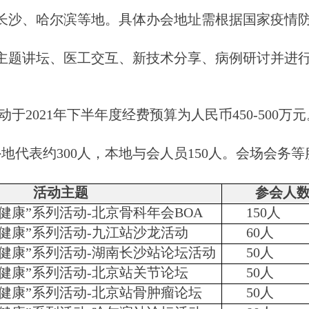
长沙、哈尔滨等地。具体办会地址需根据国家疫情
主题讲坛、医工交互、新技术分享、病例研讨并进
动于2021年下半年度经费预算为
人民币
450-500万
外地代表约300人，本地与会人员150人。会场会务
活动主题
参会人
健康”系列活动-北京骨科年会BOA
150人
民健康”系列活动-九江站沙龙活动
60人
民健康”系列活动-湖南长沙站论坛活动
50人
民健康”系列活动-北京站关节论坛
50人
民健康”系列活动-北京站骨肿瘤论坛
50人