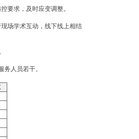
防控要求，及时应变调整。
行现场学术互动，线下线上相结
元。
等服务人员若干。
数