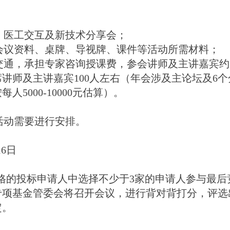
、医工交互及新技术分享会；
善会议资料、桌牌、导视牌、课件等活动所需材料；
交通，承担专家咨询授课费，参会讲师及主讲嘉宾约
席讲师及主讲嘉宾100人左右（年会涉及主论坛及6
每人5
000
-
10000
元估算）。
。
活动需要进行安排。
16日
格的投标申请人中选择不少于
3家的申请人参与最后
专项基金管委会将召开会议，进行背对背打分，评选
定。