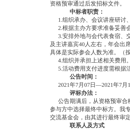
资格预审通过后发招标文件。
中标者职责：
1.组织承办、会议讲座研讨
2.根据主办方要求准备妥
3.安排外地与会代表食宿、
及主讲嘉宾40人左右，年会出
具体是实际参会人数为准。（按
4.
组织并承担上述相关费用
5.活动费用支付进度需根据
公告时间：
2021年7月07日—2021年7月
评标办法：
公告期满后，从资格预审合
参与方中选择最终中标方。我
交流基金会，由其进行最终审
联系人及方式