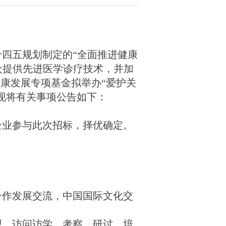
十四五规划制定的
“全面推进健康
众提供先进医学诊疗技术，并加
健康发展专项
基金拟举办
“爱护关
现将有关事项公告如下：
企业参与此次招标，择优确定。
合作发展交流，中国国际文化交
观、访问访学、考察、研讨、培