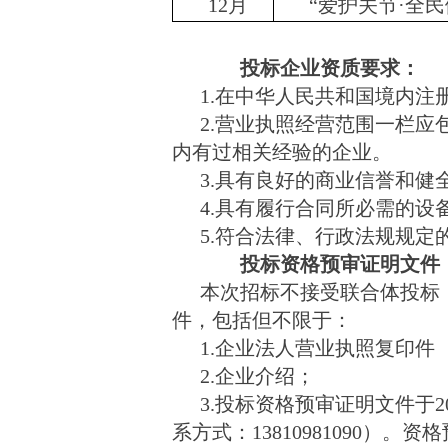
12月
“爱护关节·全
投标企业资质要求：
1.在中华人民共和国境内注
2.营业执照经营范围一栏
内有过相关经验的企业。
3.具有良好的商业信誉和健
4.具有
履行合同所必需的设
5.符合法律、行政法规规定
投标资格预审证明文件
本次招标不接受联合体投标
件，包括但不限于：
1.企业法人营业执照复印件
2.企业介绍；
3.投标资格预审证明文件于2
系方式：13810981090