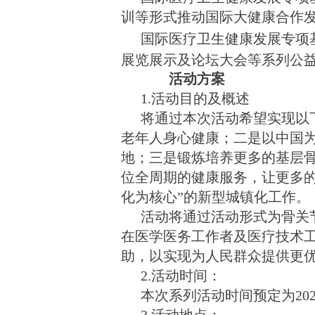
训等形式推动国际大健康合作
国际
医疗卫生健康发展专项
展览展示及论坛大会等系列公
活动方案
1.活动目的及概述
将通过本次活动希望实现以
老年人身心健康；二是以中国
地；三是锻炼培养更多的基层
位全周期的健康服务，让更多
化为核心”的新型城镇化工作。
活动将通过
活动形式为
骨关
在医学医务工作者及医疗技术
助，以实现为人民群众提供更
2.活动时间：
本次
系列
活动时间预定为
20