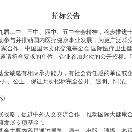
招标公告
九届二中、三中、四中、五中全会精神，稳步推进
行动参与并推动国内医疗健康事业发展，为更广泛群
专家合作
，中国国际文化交流基金会
国际医疗卫生
开邀请符合要求的单位、企业参加此次的公开招标。
基金诚邀有相应承办能力，有社会责任感的单位或
公开、公正，保证此次招标完全公开、透明、阳光。
动
展战略，促进
中外人文交流合作，推动国际大健康
康发展专项基金
”
。
基金
主要内容是通过展览、演出、出版、演播、参