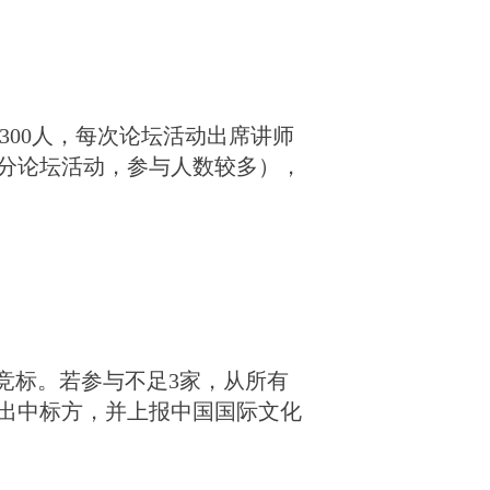
300人，每次论坛活动出席讲师
个分论坛活动，参与人数较多），
竞标。若参与不足3家，从所有
出中标方，并上报中国国际文化